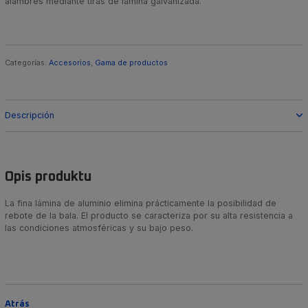
alambres mediante tiras de lámina galvanizada.
Categorías:
Accesorios
,
Gama de productos
Descripción
Opis produktu
La fina lámina de aluminio elimina prácticamente la posibilidad de
rebote de la bala. El producto se caracteriza por su alta resistencia a
las condiciones atmosféricas y su bajo peso.
Atrás