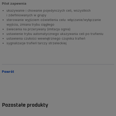
Pilot zapewnia
ukazywanie i chowanie pojedynczych celi, wszystkich
i zdefiniowanych w grupy
sterowanie wyjściem oświetlenia celu: włączanie/wyłączanie
wyjścia, zmiana trybu ciągłego
świecenia na przerywany (imitacja ognia)
ustawienie trybu automatycznego ukazywania celi po trafieniu
ustawienia czułości wewnętrznego czujnika trafień
sygnalizacje trafień tarczy strzeleckiej
Powrót
Pozostałe produkty