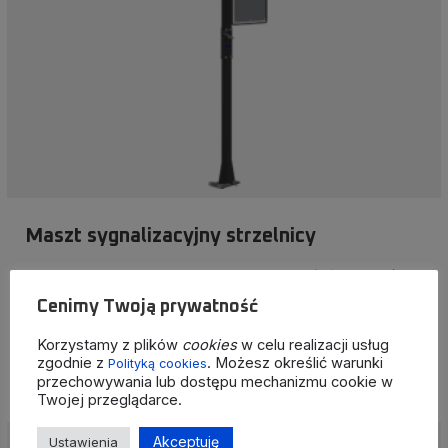
Maszt sygnalizacyjny strzelnicy
Maszt sygnalizacyjny ma za zadanie informować użytkowników
strzelnicy o prowadzonych ćwiczeniach.
Cenimy Twoją prywatność
Korzystamy z plików
cookies
w celu realizacji usług
Więcej
zgodnie z
. Możesz określić warunki
Polityką cookies
przechowywania lub dostępu mechanizmu cookie w
Twojej przeglądarce.
Akceptuję
Ustawienia