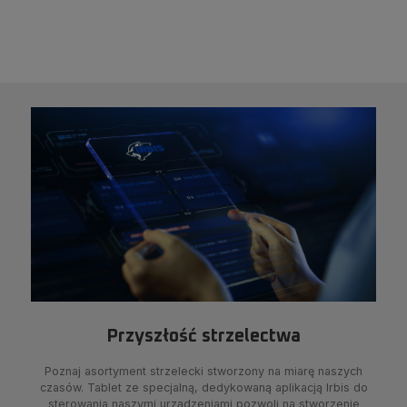
Przyszłość strzelectwa
Poznaj asortyment strzelecki stworzony na miarę naszych
czasów. Tablet ze specjalną, dedykowaną aplikacją Irbis do
sterowania naszymi urządzeniami pozwoli na stworzenie