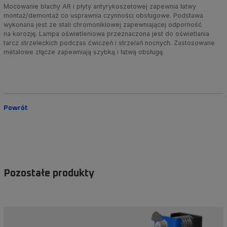
Mocowanie blachy AR i płyty antyrykoszetowej zapewnia łatwy
montaż/demontaż co usprawnia czynności obsługowe. Podstawa
wykonana jest ze stali chromoniklowej zapewniającej odporność
na korozję. Lampa oświetleniowa przeznaczona jest do oświetlania
tarcz strzeleckich podczas ćwiczeń i strzelań nocnych. Zastosowane
metalowe złącze zapewniają szybką i łatwą obsługę.
Powrót
Pozostałe produkty