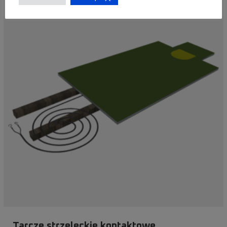
Tarcze strzeleckie kontaktowe