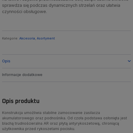
sprawdza się podczas dynamicznych strzelań oraz ułatwia
czynności obsługowe.
Kategorie:
Akcesoria
,
Asortyment
Opis
Informacje dodatkowe
Opis produktu
Konstrukcja umożliwia stabilne zamocowanie zasilacza
akumulatorowego oraz podnośnika. Od czoła podstawa osłonięta jest
blachą trudnościeralna AR oraz płytą antyrykoszetową, chroniącą
użytkownika przed rykoszetami pocisku.