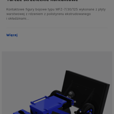
Kontaktowe figury bojowe typu WFZ-7/30/125 wykonane z płyty
warstwowej z rdzeniem z polistyrenu ekstrudowanego
i okładzinami…
Więcej