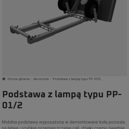
Strona główna
Akcesoria
Podstawa z lampą typu PP-01/2
Podstawa z lampą typu PP-
01/2
Mobilna podstawa wyposażona w demontowane koła pozwala
na łatwe i szybkie przemieszczanie celi, dzięki czemu świetnie