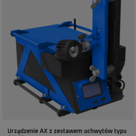
Urządzenie AX z zestawem uchwytów typu