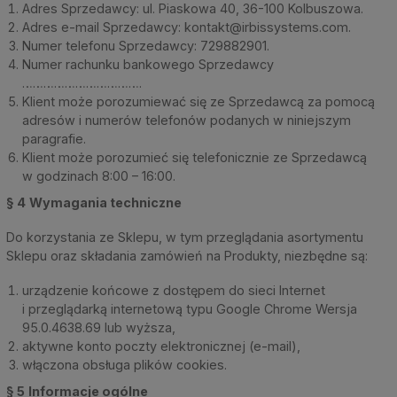
Adres Sprzedawcy: ul. Piaskowa 40, 36-100 Kolbuszowa.
Adres e-mail Sprzedawcy:
kontakt@irbissystems.com
.
Numer telefonu Sprzedawcy: 729882901.
Numer rachunku bankowego Sprzedawcy
…………………………….
Klient może porozumiewać się ze Sprzedawcą za pomocą
adresów i numerów telefonów podanych w niniejszym
paragrafie.
Klient może porozumieć się telefonicznie ze Sprzedawcą
w godzinach 8:00 – 16:00.
§ 4
Wymagania techniczne
Do korzystania ze Sklepu, w tym przeglądania asortymentu
Sklepu oraz składania zamówień na Produkty, niezbędne są:
urządzenie końcowe z dostępem do sieci Internet
i przeglądarką internetową typu Google Chrome Wersja
95.0.4638.69 lub wyższa,
aktywne konto poczty elektronicznej (e-mail),
włączona obsługa plików cookies.
§ 5
Informacje ogólne