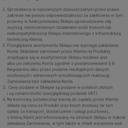
Sprzedawca w najszerszym dopuszczalnym przez prawo
zakresie nie ponosi odpowiedzialności za zakłócenia w tym
przerwy w funkcjonowaniu Sklepu spowodowane siłą
wyższą, niedozwolonym działaniem osób trzecich lub
niekompatybilnością Sklepu internetowego z infrastrukturą
techniczną Klienta.
Przeglądanie asortymentu Sklepu nie wymaga zakładania
Konta. Składanie zamówień przez Klienta na Produkty
znajdujące się w asortymencie Sklepu możliwe jest
albo po założeniu Konta zgodnie z postanowieniami § 6
Regulaminu albo przez podanie niezbędnych danych
osobowych i adresowych umożliwiających realizację
Zamówienia bez zakładania Konta.
Ceny podane w Sklepie są podane w polskich złotych
i są cenami brutto (uwzględniają podatek VAT).
Na końcową (ostateczną) kwotę do zapłaty przez Klienta
składa się cena za Produkt oraz koszt dostawy (w tym
opłaty za transport, dostarczenie i usługi pocztowe),
o której Klient jest informowany na stronach Sklepu w trakcie
składania Zamówienia, w tym także w chwili wyrażenia woli