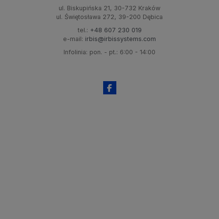
ul. Biskupińska 21, 30-732 Kraków
ul. Świętosława 272, 39-200 Dębica
tel.:
+48 607 230 019
e-mail:
irbis@irbissystems.com
Infolinia: pon. - pt.: 6:00 - 14:00