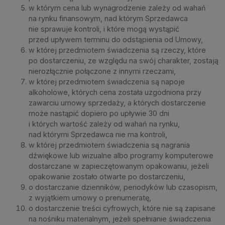
w którym cena lub wynagrodzenie zależy od wahań
na rynku finansowym, nad którym Sprzedawca
nie sprawuje kontroli, i które mogą wystąpić
przed upływem terminu do odstąpienia od Umowy,
w której przedmiotem świadczenia są rzeczy, które
po dostarczeniu, ze względu na swój charakter, zostają
nierozłącznie połączone z innymi rzeczami,
w której przedmiotem świadczenia są napoje
alkoholowe, których cena została uzgodniona przy
zawarciu umowy sprzedaży, a których dostarczenie
może nastąpić dopiero po upływie 30 dni
i których wartość zależy od wahań na rynku,
nad którymi Sprzedawca nie ma kontroli,
w której przedmiotem świadczenia są nagrania
dźwiękowe lub wizualne albo programy komputerowe
dostarczane w zapieczętowanym opakowaniu, jeżeli
opakowanie zostało otwarte po dostarczeniu,
o dostarczanie dzienników, periodyków lub czasopism,
z wyjątkiem umowy o prenumeratę,
o dostarczenie treści cyfrowych, które nie są zapisane
na nośniku materialnym, jeżeli spełnianie świadczenia