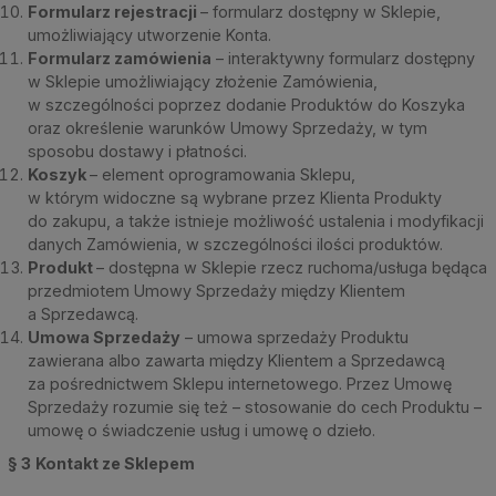
Formularz rejestracji
– formularz dostępny w Sklepie,
umożliwiający utworzenie Konta.
Formularz zamówienia
– interaktywny formularz dostępny
w Sklepie umożliwiający złożenie Zamówienia,
w szczególności poprzez dodanie Produktów do Koszyka
oraz określenie warunków Umowy Sprzedaży, w tym
sposobu dostawy i płatności.
Koszyk
– element oprogramowania Sklepu,
w którym widoczne są wybrane przez Klienta Produkty
do zakupu, a także istnieje możliwość ustalenia i modyfikacji
danych Zamówienia, w szczególności ilości produktów.
Produkt
– dostępna w Sklepie rzecz ruchoma/usługa będąca
przedmiotem Umowy Sprzedaży między Klientem
a Sprzedawcą.
Umowa Sprzedaży
– umowa sprzedaży Produktu
zawierana albo zawarta między Klientem a Sprzedawcą
za pośrednictwem Sklepu internetowego. Przez Umowę
Sprzedaży rozumie się też – stosowanie do cech Produktu –
umowę o świadczenie usług i umowę o dzieło.
§ 3
Kontakt ze Sklepem