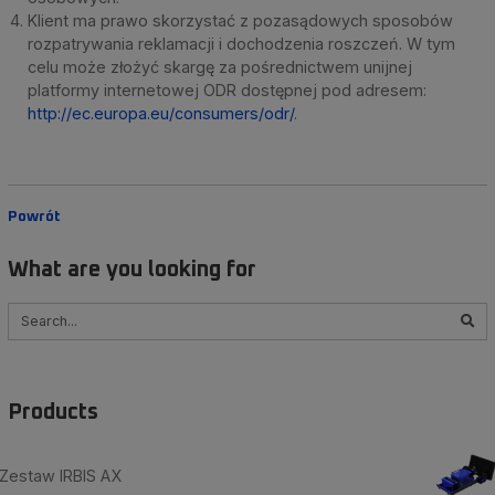
Klient ma prawo skorzystać z pozasądowych sposobów
rozpatrywania reklamacji i dochodzenia roszczeń. W tym
celu może złożyć skargę za pośrednictwem unijnej
platformy internetowej ODR dostępnej pod adresem:
http://ec.europa.eu/consumers/odr/
.
Powrót
What are you looking for
Szukaj
Products
Zestaw IRBIS AX