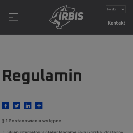
Kontakt
Regulamin
§ 1
Postanowienia wstępne
Sklep internetowy Atelier Madame Ewa Górska, dostępny