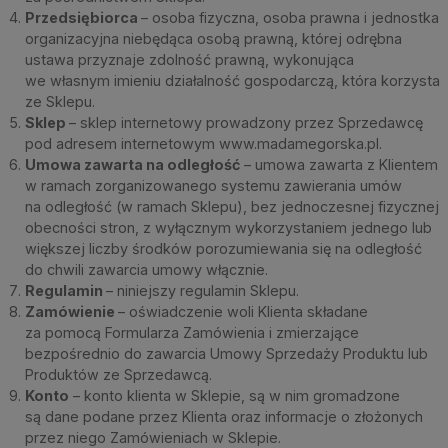
Przedsiębiorca
– osoba fizyczna, osoba prawna i jednostka
organizacyjna niebędąca osobą prawną, której odrębna
ustawa przyznaje zdolność prawną, wykonująca
we własnym imieniu działalność gospodarczą, która korzysta
ze Sklepu.
Sklep
– sklep internetowy prowadzony przez Sprzedawcę
pod adresem internetowym www.madamegorska.pl.
Umowa zawarta na odległość
– umowa zawarta z Klientem
w ramach zorganizowanego systemu zawierania umów
na odległość (w ramach Sklepu), bez jednoczesnej fizycznej
obecności stron, z wyłącznym wykorzystaniem jednego lub
większej liczby środków porozumiewania się na odległość
do chwili zawarcia umowy włącznie.
Regulamin
– niniejszy regulamin Sklepu.
Zamówienie
– oświadczenie woli Klienta składane
za pomocą Formularza Zamówienia i zmierzające
bezpośrednio do zawarcia Umowy Sprzedaży Produktu lub
Produktów ze Sprzedawcą.
Konto
– konto klienta w Sklepie, są w nim gromadzone
są dane podane przez Klienta oraz informacje o złożonych
przez niego Zamówieniach w Sklepie.