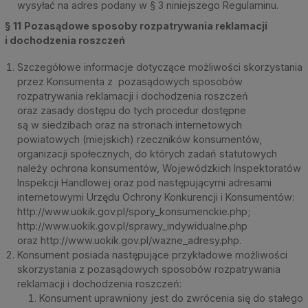
wysyłać na adres podany w § 3 niniejszego Regulaminu.
§ 11
Pozasądowe sposoby rozpatrywania reklamacji
i dochodzenia roszczeń
Szczegółowe informacje dotyczące możliwości skorzystania
przez Konsumenta z pozasądowych sposobów
rozpatrywania reklamacji i dochodzenia roszczeń
oraz zasady dostępu do tych procedur dostępne
są w siedzibach oraz na stronach internetowych
powiatowych (miejskich) rzeczników konsumentów,
organizacji społecznych, do których zadań statutowych
należy ochrona konsumentów, Wojewódzkich Inspektoratów
Inspekcji Handlowej oraz pod następującymi adresami
internetowymi Urzędu Ochrony Konkurencji i Konsumentów:
http://www.uokik.gov.pl/spory_konsumenckie.php;
http://www.uokik.gov.pl/sprawy_indywidualne.php
oraz http://www.uokik.gov.pl/wazne_adresy.php.
Konsument posiada następujące przykładowe możliwości
skorzystania z pozasądowych sposobów rozpatrywania
reklamacji i dochodzenia roszczeń:
Konsument uprawniony jest do zwrócenia się do stałego