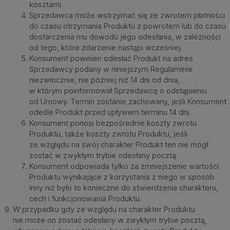
kosztami.
Sprzedawca może wstrzymać się ze zwrotem płatności
do czasu otrzymania Produktu z powrotem lub do czasu
dostarczenia mu dowodu jego odesłania, w zależności
od tego, które zdarzenie nastąpi wcześniej.
Konsument powinien odesłać Produkt na adres
Sprzedawcy podany w niniejszym Regulaminie
niezwłocznie, nie później niż 14 dni od dnia,
w którym poinformował Sprzedawcę o odstąpieniu
od Umowy. Termin zostanie zachowany, jeśli Konsument
odeśle Produkt przed upływem terminu 14 dni.
Konsument ponosi bezpośrednie koszty zwrotu
Produktu, także koszty zwrotu Produktu, jeśli
ze względu na swój charakter Produkt ten nie mógł
zostać w zwykłym trybie odesłany pocztą.
Konsument odpowiada tylko za zmniejszenie wartości
Produktu wynikające z korzystania z niego w sposób
inny niż było to konieczne do stwierdzenia charakteru,
cech i funkcjonowania Produktu.
W przypadku gdy ze względu na charakter Produktu
nie może on zostać odesłany w zwykłym trybie pocztą,