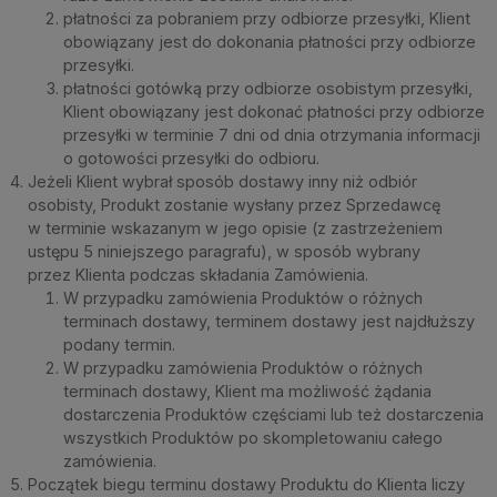
płatności za pobraniem przy odbiorze przesyłki, Klient
obowiązany jest do dokonania płatności przy odbiorze
przesyłki.
płatności gotówką przy odbiorze osobistym przesyłki,
Klient obowiązany jest dokonać płatności przy odbiorze
przesyłki w terminie 7 dni od dnia otrzymania informacji
o gotowości przesyłki do odbioru.
Jeżeli Klient wybrał sposób dostawy inny niż odbiór
osobisty, Produkt zostanie wysłany przez Sprzedawcę
w terminie wskazanym w jego opisie (z zastrzeżeniem
ustępu 5 niniejszego paragrafu), w sposób wybrany
przez Klienta podczas składania Zamówienia.
W przypadku zamówienia Produktów o różnych
terminach dostawy, terminem dostawy jest najdłuższy
podany termin.
W przypadku zamówienia Produktów o różnych
terminach dostawy, Klient ma możliwość żądania
dostarczenia Produktów częściami lub też dostarczenia
wszystkich Produktów po skompletowaniu całego
zamówienia.
Początek biegu terminu dostawy Produktu do Klienta liczy