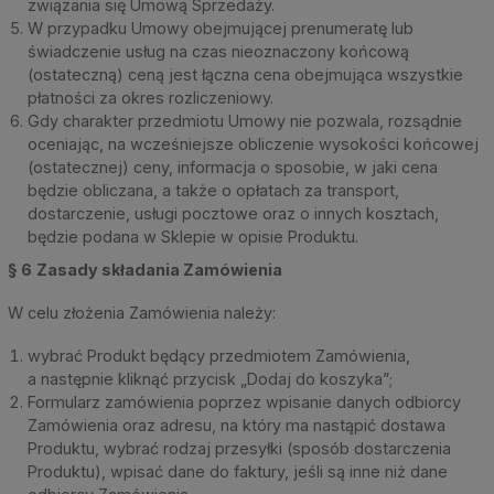
związania się Umową Sprzedaży.
W przypadku Umowy obejmującej prenumeratę lub
świadczenie usług na czas nieoznaczony końcową
(ostateczną) ceną jest łączna cena obejmująca wszystkie
płatności za okres rozliczeniowy.
Gdy charakter przedmiotu Umowy nie pozwala, rozsądnie
oceniając, na wcześniejsze obliczenie wysokości końcowej
(ostatecznej) ceny, informacja o sposobie, w jaki cena
będzie obliczana, a także o opłatach za transport,
dostarczenie, usługi pocztowe oraz o innych kosztach,
będzie podana w Sklepie w opisie Produktu.
§ 6
Zasady składania Zamówienia
W celu złożenia Zamówienia należy:
wybrać Produkt będący przedmiotem Zamówienia,
a następnie kliknąć przycisk „Dodaj do koszyka”;
Formularz zamówienia poprzez wpisanie danych odbiorcy
Zamówienia oraz adresu, na który ma nastąpić dostawa
Produktu, wybrać rodzaj przesyłki (sposób dostarczenia
Produktu), wpisać dane do faktury, jeśli są inne niż dane