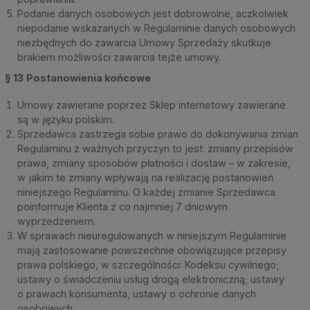
Podanie danych osobowych jest dobrowolne, aczkolwiek
niepodanie wskazanych w Regulaminie danych osobowych
niezbędnych do zawarcia Umowy Sprzedaży skutkuje
brakiem możliwości zawarcia tejże umowy.
§ 13
Postanowienia końcowe
Umowy zawierane poprzez Sklep internetowy zawierane
są w języku polskim.
Sprzedawca zastrzega sobie prawo do dokonywania zmian
Regulaminu z ważnych przyczyn to jest: zmiany przepisów
prawa, zmiany sposobów płatności i dostaw – w zakresie,
w jakim te zmiany wpływają na realizację postanowień
niniejszego Regulaminu. O każdej zmianie Sprzedawca
poinformuje Klienta z co najmniej 7 dniowym
wyprzedzeniem.
W sprawach nieuregulowanych w niniejszym Regulaminie
mają zastosowanie powszechnie obowiązujące przepisy
prawa polskiego, w szczególności: Kodeksu cywilnego;
ustawy o świadczeniu usług drogą elektroniczną; ustawy
o prawach konsumenta, ustawy o ochronie danych
osobowych.