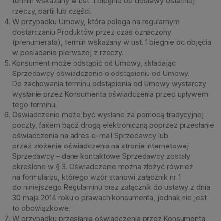
termin wskazany w ust. 1 biegnie od dostawy ostatniej
rzeczy, partii lub części.
W przypadku Umowy, która polega na regularnym
dostarczaniu Produktów przez czas oznaczony
(prenumerata), termin wskazany w ust. 1 biegnie od objęcia
w posiadanie pierwszej z rzeczy.
Konsument może odstąpić od Umowy, składając
Sprzedawcy oświadczenie o odstąpieniu od Umowy.
Do zachowania terminu odstąpienia od Umowy wystarczy
wysłanie przez Konsumenta oświadczenia przed upływem
tego terminu.
Oświadczenie może być wysłane za pomocą tradycyjnej
poczty, faxem bądź drogą elektroniczną poprzez przesłanie
oświadczenia na adres e-mail Sprzedawcy lub
przez złożenie oświadczenia na stronie internetowej
Sprzedawcy – dane kontaktowe Sprzedawcy zostały
określone w § 3. Oświadczenie można złożyć również
na formularzu, którego wzór stanowi załącznik nr 1
do niniejszego Regulaminu oraz załącznik do ustawy z dnia
30 maja 2014 roku o prawach konsumenta, jednak nie jest
to obowiązkowe.
W przypadku przesłania oświadczenia przez Konsumenta