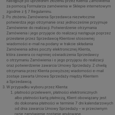
następuje po uprzednim złożeniu przez Klienta Zamówienia
za pomocą Formularza zamówienia w Sklepie internetowym
zgodnie z § 7 Regulaminu.
Po złożeniu Zamówienia Sprzedawca niezwłocznie
potwierdza jego otrzymanie oraz jednocześnie przyjmuje
Zamówienie do realizacji. Potwierdzenie otrzymania
Zamówienia i jego przyjęcie do realizacji następuje poprzez
przesłanie przez Sprzedawcę Klientowi stosownej
wiadomości e-mail na podany w trakcie składania
Zamówienia adres poczty elektronicznej Klienta,
która zawiera co najmniej oświadczenia Sprzedawcy
o otrzymaniu Zamówienia i o jego przyjęciu do realizacji
oraz potwierdzenie zawarcia Umowy Sprzedaży. Z chwilą
otrzymania przez Klienta powyższej wiadomości e-mail
zostaje zawarta Umowa Sprzedaży między Klientem
a Sprzedawcą.
W przypadku wyboru przez Klienta:
płatności przelewem, płatności elektronicznych
albo płatności kartą płatniczą, Klient obowiązany jest
do dokonania płatności w terminie 7 dni kalendarzowych
od dnia zawarcia Umowy Sprzedaży – w przeciwnym
razie zamówienie zostanie anulowane.