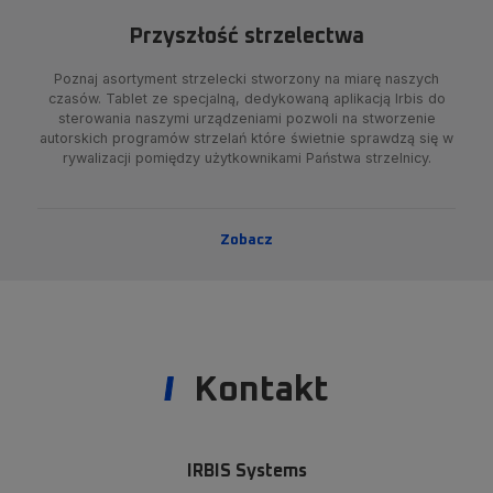
Przyszłość strzelectwa
Poznaj asortyment strzelecki stworzony na miarę naszych
czasów. Tablet ze specjalną, dedykowaną aplikacją Irbis do
sterowania naszymi urządzeniami pozwoli na stworzenie
autorskich programów strzelań które świetnie sprawdzą się w
rywalizacji pomiędzy użytkownikami Państwa strzelnicy.
Zobacz
Kontakt
IRBIS Systems