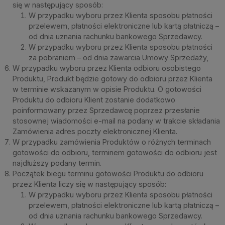
się w następujący sposób:
W przypadku wyboru przez Klienta sposobu płatności
przelewem, płatności elektroniczne lub kartą płatniczą –
od dnia uznania rachunku bankowego Sprzedawcy.
W przypadku wyboru przez Klienta sposobu płatności
za pobraniem – od dnia zawarcia Umowy Sprzedaży,
W przypadku wyboru przez Klienta odbioru osobistego
Produktu, Produkt będzie gotowy do odbioru przez Klienta
w terminie wskazanym w opisie Produktu. O gotowości
Produktu do odbioru Klient zostanie dodatkowo
poinformowany przez Sprzedawcę poprzez przesłanie
stosownej wiadomości e-mail na podany w trakcie składania
Zamówienia adres poczty elektronicznej Klienta.
W przypadku zamówienia Produktów o różnych terminach
gotowości do odbioru, terminem gotowości do odbioru jest
najdłuższy podany termin.
Początek biegu terminu gotowości Produktu do odbioru
przez Klienta liczy się w następujący sposób:
W przypadku wyboru przez Klienta sposobu płatności
przelewem, płatności elektroniczne lub kartą płatniczą –
od dnia uznania rachunku bankowego Sprzedawcy.