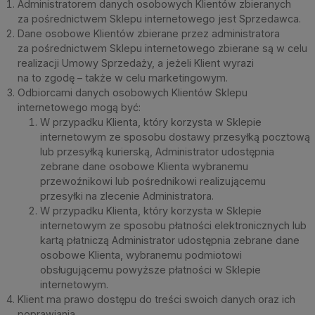
Administratorem danych osobowych Klientów zbieranych
za pośrednictwem Sklepu internetowego jest Sprzedawca.
Dane osobowe Klientów zbierane przez administratora
za pośrednictwem Sklepu internetowego zbierane są w celu
realizacji Umowy Sprzedaży, a jeżeli Klient wyrazi
na to zgodę – także w celu marketingowym.
Odbiorcami danych osobowych Klientów Sklepu
internetowego mogą być:
W przypadku Klienta, który korzysta w Sklepie
internetowym ze sposobu dostawy przesyłką pocztową
lub przesyłką kurierską, Administrator udostępnia
zebrane dane osobowe Klienta wybranemu
przewoźnikowi lub pośrednikowi realizującemu
przesyłki na zlecenie Administratora.
W przypadku Klienta, który korzysta w Sklepie
internetowym ze sposobu płatności elektronicznych lub
kartą płatniczą Administrator udostępnia zebrane dane
osobowe Klienta, wybranemu podmiotowi
obsługującemu powyższe płatności w Sklepie
internetowym.
Klient ma prawo dostępu do treści swoich danych oraz ich
poprawiania.